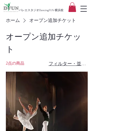
バレエスタジオDancingFUN 横浜校
ホーム
オープン追加チケット
オープン追加チケッ
ト
2点の商品
フィルター・並び替え