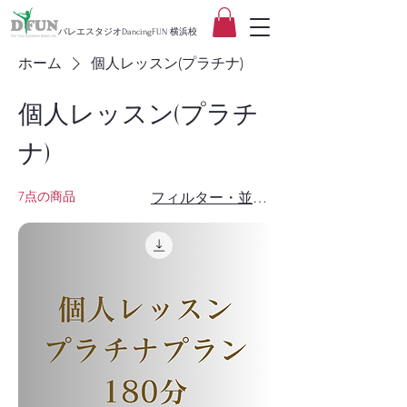
バレエスタジオDancingFUN 横浜校
ホーム
個人レッスン(プラチナ)
個人レッスン(プラチ
ナ)
7点の商品
フィルター・並び替え