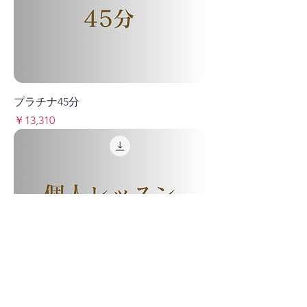
プラチナ45分
価格
￥13,310