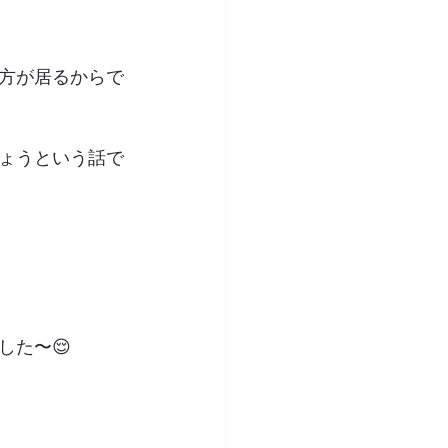
方が居るからで
ょうという話で
した〜😌