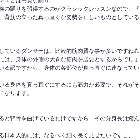
レエとは高貴な踊り…
族の踊りを習得するのがクラシックレッスンなので、『
、背筋の立った真っ直ぐな姿勢を正しいものとしている
しているダンサーは、比較的筋肉質な事が多いですね💪
には、身体の外側の大きな筋肉を必要とするからでしょ
いる訳ですから、身体の各部位が真っ直ぐに連なってい
いる身体を真っ直ぐにするにも筋力が必要で、それがそ
になります。
ると背骨を曲げているわけですから、その分身長は縮ん
る日本人的には、なるべく細く長く見せたいですし、