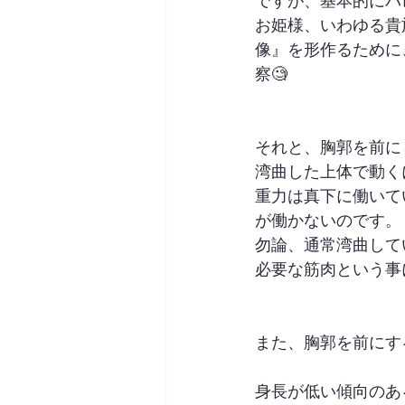
ですが、基本的にバ
お姫様、いわゆる貴
像』を形作るために
察🧐
それと、胸郭を前に
湾曲した上体で動く
重力は真下に働いて
が働かないのです。
勿論、通常湾曲して
必要な筋肉という事
また、胸郭を前にす
身長が低い傾向のあ