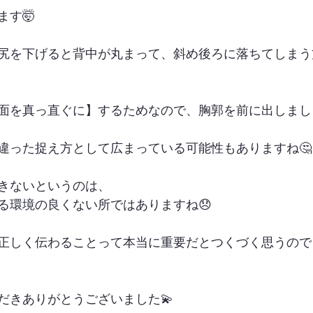
ます🤯
尻を下げると背中が丸まって、斜め後ろに落ちてしまう
面を真っ直ぐに】するためなので、胸郭を前に出しまし
違った捉え方として広まっている可能性もありますね🤔
きないというのは、
る環境の良くない所ではありますね😞
正しく伝わることって本当に重要だとつくづく思うので
だきありがとうございました💫