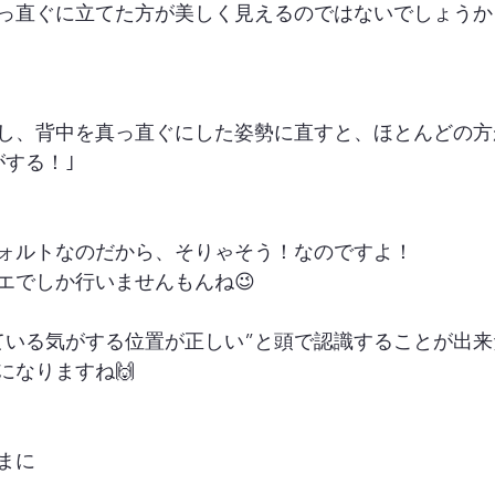
っ直ぐに立てた方が美しく見えるのではないでしょうか？
し、背中を真っ直ぐにした姿勢に直すと、ほとんどの方
がする！｣
ォルトなのだから、そりゃそう！なのですよ！
エでしか行いませんもんね😉
ている気がする位置が正しい”と頭で認識することが出
になりますね🙌
まに