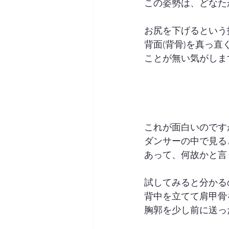
この姿勢は、どなた
お尻を下げるという
背面(背骨)を真っ直
ことが無い気がします
これが面白いのです
ダンサーの中で見る
あって、何故かと言
試してみると分かる
背中を立てて肩甲骨
胸郭を少し前に送っ