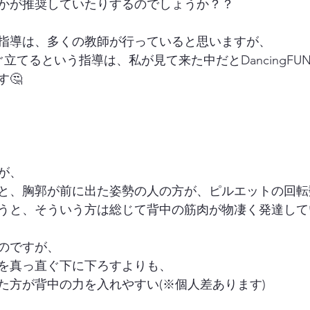
かが推奨していたりするのでしょうか？？
指導は、多くの教師が行っていると思いますが、
ぐ立てるという指導は、私が見て来た中だとDancingFU
🤔
が、
と、胸郭が前に出た姿勢の人の方が、ピルエットの回転
うと、そういう方は総じて背中の筋肉が物凄く発達して
のですが、
を真っ直ぐ下に下ろすよりも、
た方が背中の力を入れやすい(※個人差あります)