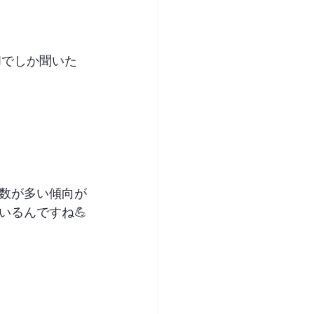
Nでしか聞いた
数が多い傾向が
いるんですね💪