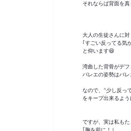
それならば背面を真
大人の生徒さんに対
｢すごい反ってる気
と仰います😆
湾曲した背骨がデフ
バレエの姿勢はバレ
なので、“少し反っ
をキープ出来るよう
ですが、実は私もた
｢胸を前に！｣