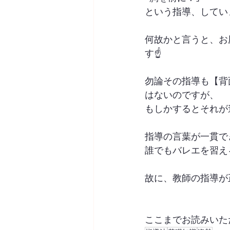
という指導、してい
何故かと言うと、お
す☝️
勿論その指導も【背
はないのですが、
もしかするとそれが
指導の言葉が一貫で
誰でもバレエを習え
故に、教師の指導が
ここまでお読みいた