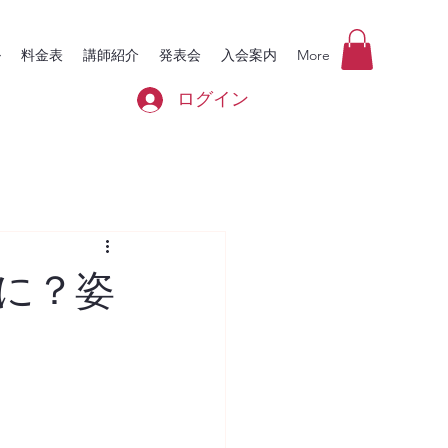
ル
料金表
講師紹介
発表会
入会案内
More
ログイン
に？姿