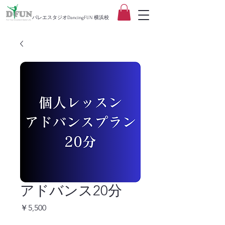
バレエスタジオDancingFUN 横浜校
アドバンス20分
価
￥5,500
格