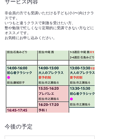
サービス内容
非会員の方でも受講いただける子ども(小3〜)向けクラ
スです。
いつもと違うクラスで刺激を受けたい方、
塾や勉強で忙しくなり定期的に受講できない方などに
オススメです。
お気軽にお申し込みください。
今後の予定