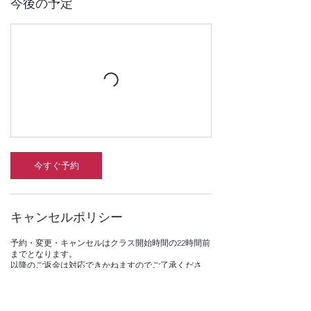
今後の予定
今すぐ予約
キャンセルポリシー
予約・変更・キャンセルはクラス開始時間の22時間前
までとなります。
以降のご返金は対応できかねますのでご了承くださ
い。
変更・キャンセルは当ホームページ内でログイン後、
アカウントメニューから指定できます。方法がわから
ない場合は、別途お問合せからご連絡ください。