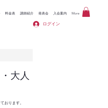
ル
料金表
講師紹介
発表会
入会案内
More
ログイン
も・大人
っております。