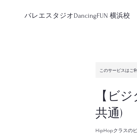
バレエスタジオDancingFUN 横浜校
このサービスはご
【ビジタ
共通)
HipHopクラ