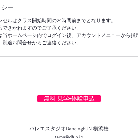
リシー
ンセルはクラス開始時間の24時間前までとなります。
応できかねますのでご了承ください。
は当ホームページ内でログイン後、アカウントメニューから指
、別途お問合せからご連絡ください。
無料 見学•体験申込
バレエスタジオDancingFUN 横浜校
tama@dfun.jp