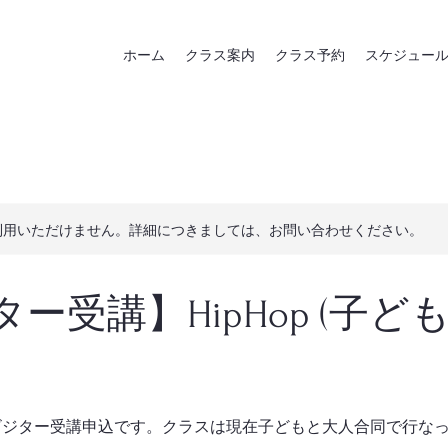
ホーム
クラス案内
クラス予約
スケジュー
利用いただけません。詳細につきましては、お問い合わせください。
ー受講】HipHop (子ど
スのビジター受講申込です。クラスは現在子どもと大人合同で行な