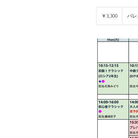
3,300
円
￥3,300
バレ