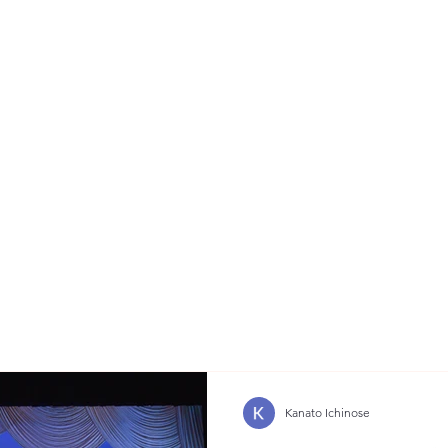
Kanato Ichinose