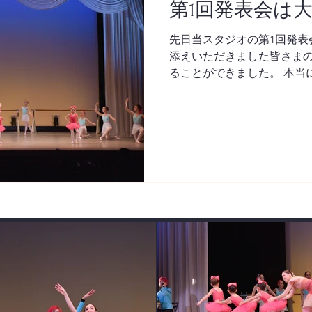
第1回発表会は大
先日当スタジオの第1回発表
添えいただきました皆さま
ることができました。 本当
先生方、保護者の皆さま、
けていただき、本当に多く
の気持ちでいっぱ...