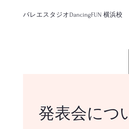
バレエスタジオDancingFUN 横浜校
​発表会につ