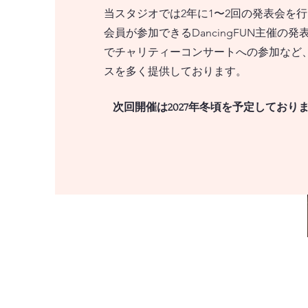
当スタジオでは2年に1〜2回の発表会を
​会員が参加できるDancingFUN主催の
でチャリティーコンサートへの参加など
スを多く提供しております。
次回開催は2027年冬頃を予定しており