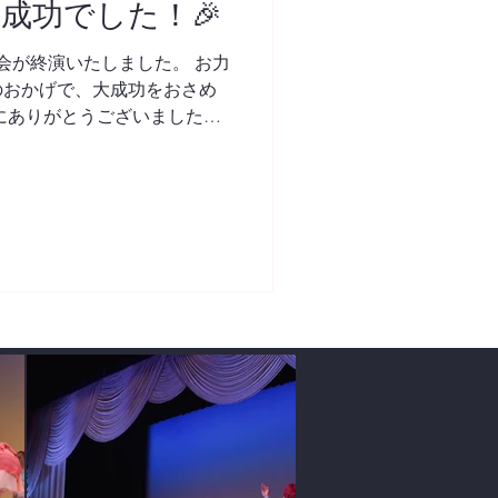
成功でした！🎉
会が終演いたしました。 お力
のおかげで、大成功をおさめ
にありがとうございました！
スタッフの皆さまにも沢山助
の方に支えていただいた感謝