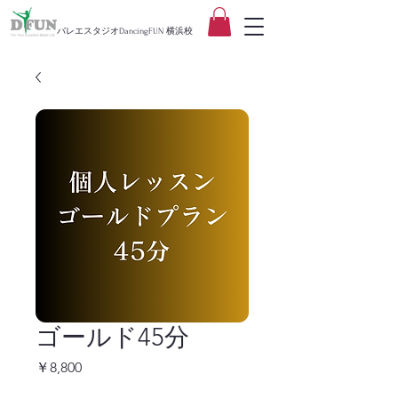
バレエスタジオDancingFUN 横浜校
ゴールド45分
価
￥8,800
格