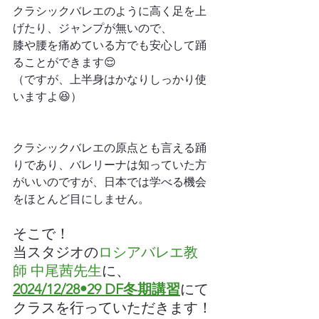
クラシックバレエのように高く足を上
げたり、ジャンプが無いので、
膝や腰を痛めている方でも安心して踊
ることができます😌
（ですが、上半身はかなりしっかり使
いますよ😆）
クラシックバレエの原点とも言える踊
りであり、バレリーナは知っていた方
がいいのですが、日本では学べる機会
をほとんど目にしません。
そこで！
当スタジオの
ロシアバレエ教
師 中尾茜先生
に、
2024/12/28•29 DF
冬期講習
にて
クラスを行っていただきます！