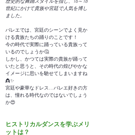
歴史的な舞踊スタイルを指し、16～18
世紀にかけて貴族や宮廷で人気を博し
ました。
バレエでは、宮廷のシーンでよく見か
ける貴族たちの踊りのことです！
今の時代で実際に踊っている貴族って
いるのでしょうか🤔
しかし、かつては実際の貴族が踊って
いたと思うと、その時代の煌びやかな
イメージに思いを馳せてしまいますね
👸✨
宮廷や豪華なドレス…バレエ好きの方
は、憧れる時代なのではないでしょう
か😍
ヒストリカルダンスを学ぶメリ
ットは？