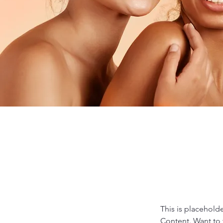
This is placehold
Content. Want to 