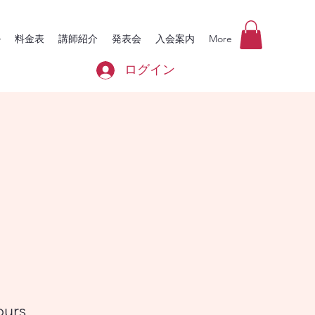
ル
料金表
講師紹介
発表会
入会案内
More
ログイン
ours