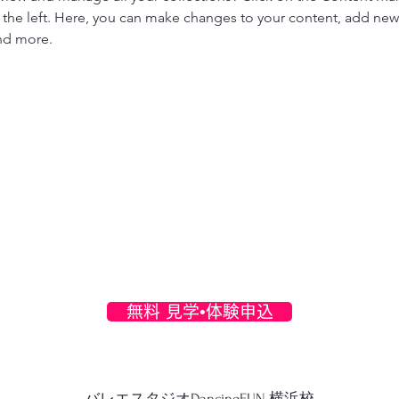
the left. Here, you can make changes to your content, add new f
nd more.
無料 見学•体験申込
バレエスタジオDancingFUN 横浜校