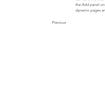
the Add panel on 
dynamic pages a
Previous