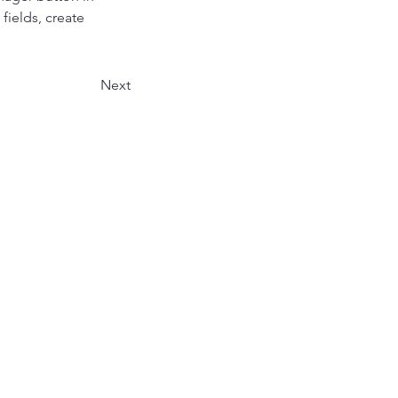
ields, create 
Next