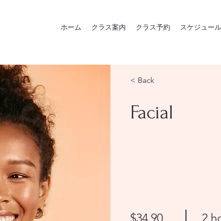
ホーム
クラス案内
クラス予約
スケジュー
< Back
Facial
$34.90
2 h