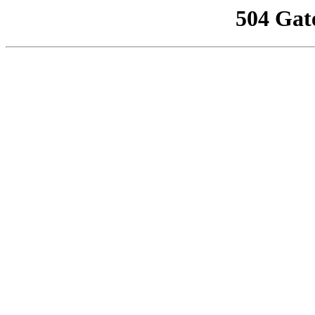
504 Gat