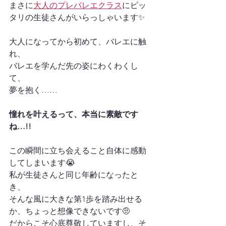
まさに
大人のプレバレエクラス
にピッ
タリの生徒さんがいらっしゃいます✨
大人になってから初めて、バレエに触
れ、
バレエを学んだ先の姿にわくわくし
て、
夢を抱く……
憧れを叶えるって、本当に素敵です
ね…!!
この瞬間に立ち会えること自体に感動
してしまいます😭
私が生徒さんと同じ年齢になったと
き、
そんな風に大きな第1歩を踏み出せる
か、ちょっと想像できないです🤨
だからこそ心底尊敬していますし、そ