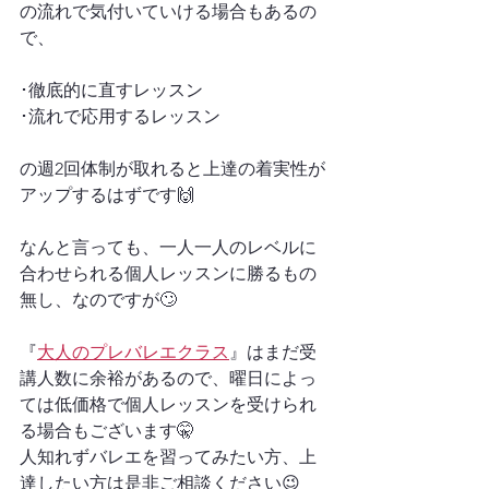
の流れで気付いていける場合もあるの
で、
･徹底的に直すレッスン
･流れで応用するレッスン
の週2回体制が取れると上達の着実性が
アップするはずです🙌
なんと言っても、一人一人のレベルに
合わせられる個人レッスンに勝るもの
無し、なのですが🙄
『
大人のプレバレエクラス
』はまだ受
講人数に余裕があるので、曜日によっ
ては低価格で個人レッスンを受けられ
る場合もございます🤫
人知れずバレエを習ってみたい方、上
達したい方は是非ご相談ください😉