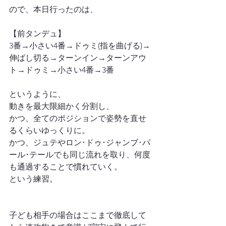
ので、本日行ったのは、
【前タンデュ】
3番→小さい4番→ドゥミ(指を曲げる)→
伸ばし切る→ターンイン→ターンアウ
ト→ドゥミ→小さい4番→3番
というように、
動きを最大限細かく分割し、
かつ、全てのポジションで姿勢を直せ
るくらいゆっくりに。
かつ、ジュテやロン･ドゥ･ジャンブ･パ
ール･テールでも同じ流れを取り、何度
も通過することで慣れていく。
という練習。
子ども相手の場合はここまで徹底して