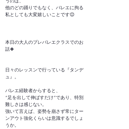
うのは、
他のどの踊りでもなく、バレエに拘る
私としても大変嬉しいことです😌
本日の大人のプレバレエクラスでのお
話🍀
日々のレッスンで行っている『タンデ
ュ』。
バレエ経験者からすると、
“足を出して伸ばすだけ”であり、特別
難しさは感じない。
強いて言えば、姿勢を崩さず常にター
ンアウト強化くらいは意識するでしょ
うか。