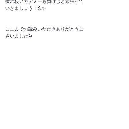
横浜校アカデミーも負けじと頑張って
いきましょう！💪✨
ここまでお読みいただきありがとうご
ざいました💫
子どもバレエ
日常
すべて表示
最新記事