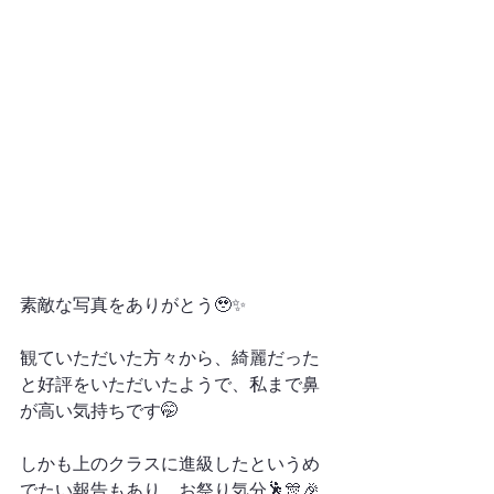
素敵な写真をありがとう🥹✨
観ていただいた方々から、綺麗だった
と好評をいただいたようで、私まで鼻
が高い気持ちです🤭
しかも上のクラスに進級したというめ
でたい報告もあり、お祭り気分🕺🎊🎉